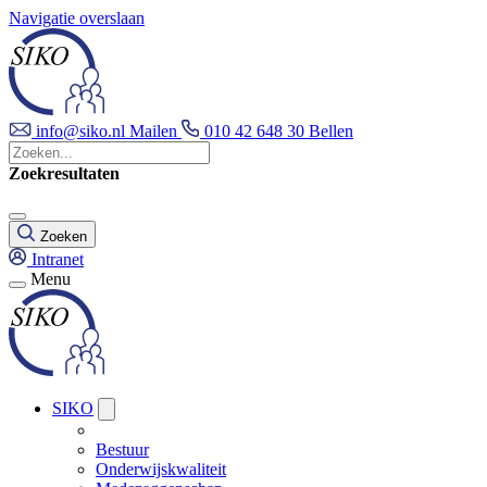
Navigatie overslaan
info@siko.nl
Mailen
010 42 648 30
Bellen
Zoekresultaten
Zoeken
Intranet
Menu
SIKO
Bestuur
Onderwijskwaliteit